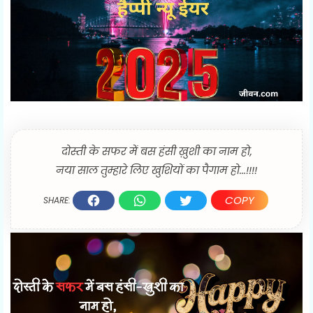
दोस्ती के सफर में बस हंसी ख़ुशी का नाम हो,
नया साल तुम्हारे लिए खुशियों का पैगाम हो...!!!!
COPY
SHARE: