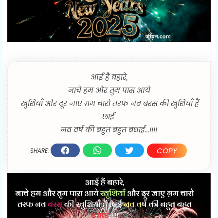
आई हैं बहारे,
नाचे हम और तुम पास आये
खुशियाँ और दूर जाए ग़म चारो तरफ नव बरस की खुशियाँ हैं
छाई
नव वर्ष की बहुत बहुत बधाई...!!!!
COPY
SHARE: