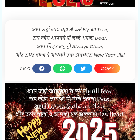
आप जहाँ जायें वहां से करें Fly All Tear,
सब लोग आपको ही माने अपना Dear,
आपकी हर राह हो Always Clear,
और ऊपर वाला दे आपको एक झक्कास New Year...!!!!!
COPY
SHARE: