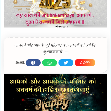
आपको और आपके पुरे परिवार को नववर्ष की हार्दिक
शुभकमनाये...!!!!
COPY
SHARE: