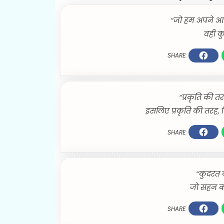
“जो हम अपने आस
वही कुद
SHARE:
“प्रकृति की तर
इसलिए प्रकृति की तरह, ज
SHARE:
“कुदरत क
जो सहन करन
SHARE: