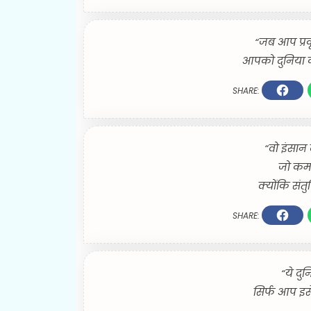
“जब आप प्रकृत
आपको दुनिया क
SHARE:
“वो इंसान 
जो कम स
क्योंकि संतुष
SHARE:
“ये दुन
सिर्फ आप इसे