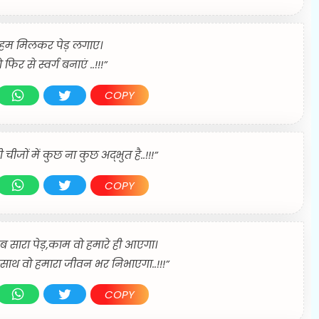
म मिलकर पेड़ लगाए।
फिर से स्वर्ग बनाएं ..!!!”
COPY
 चीजों में कुछ ना कुछ अद्भुत है..!!!”
COPY
 सारा पेड़,काम वो हमारे ही आएगा।
ोजसाथ वो हमारा जीवन भर निभाएगा..!!!”
COPY