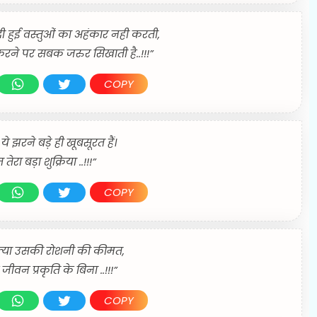
दी हुई वस्तुओं का अहंकार नही करती,
रने पर सबक जरुर सिखाती है..!!!”
COPY
 ये झरने बड़े ही खूबसूरत हैं।
तेरा बड़ा शुक्रिया ..!!!”
COPY
 क्या उसकी रोशनी की कीमत,
ै जीवन प्रकृति के बिना ..!!!”
COPY