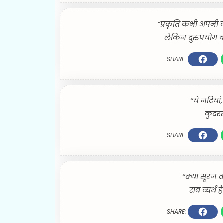
“प्रकृति कभी अपनी 
लेकिन दुरुपयोग क
SHARE:
“ये नदियां,
कुदरत 
SHARE:
“क्या सूरज
सब व्यर्थ ह
SHARE: