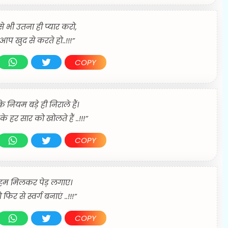
े भी उतना ही प्यार करो,
प खुद से करते हो..!!!”
COPY
 नियम बड़े ही निराले हैं।
के हर सार को खोलते हैं ..!!!”
COPY
म मिलकर पेड़ लगाए।
फिर से स्वर्ग बनाएं ..!!!”
COPY