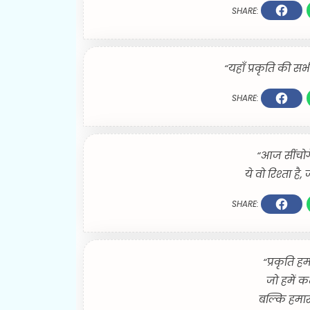
SHARE:
“यहाँ प्रकृति की सभी
SHARE:
“आज सींचोग
ये वो रिश्ता है
SHARE:
“प्रकृति ह
जो हमें क
बल्कि हमार