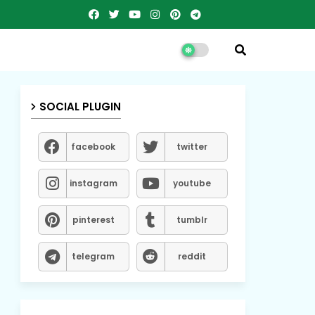
SOCIAL PLUGIN
facebook
twitter
instagram
youtube
pinterest
tumblr
telegram
reddit