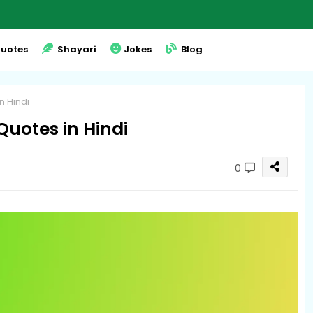
uotes
Shayari
Jokes
Blog
in Hindi
 Quotes in Hindi
0