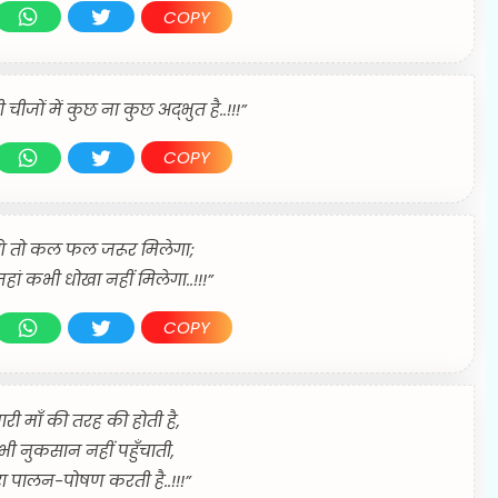
COPY
 चीजों में कुछ ना कुछ अद्भुत है..!!!”
COPY
े तो कल फल जरूर मिलेगा;
, जहां कभी धोखा नहीं मिलेगा..!!!”
COPY
मारी माँ की तरह की होती है,
भी नुकसान नहीं पहुँचाती,
ा पालन-पोषण करती है..!!!”