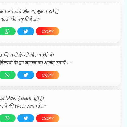
पास देखते और महसूस करते हैं,
रत और प्रकृति है ..!!!”
COPY
ह ज़िन्दगी के भी मौसम होते हैं।
़िन्दगी के हर मौसम का आनंद उठायें..!!!”
COPY
ा नियम है,बनता वही है।
े की क्षमता रखता है..!!!”
COPY